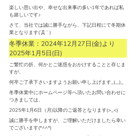
楽しい思い出や、幸せな出来事の多い1年であれば私
も嬉しいです♪
さて、当社では誠に勝手ながら、下記日程にて冬期休
業となります(´Д｀)
冬季休業：2024年12月27日(金)より
2025年1月5日(日)
ご繁忙の折、何かとご迷惑をおかけすることと存じま
すが、
何卒ご了承下さいますようお願い申し上げます_(._.)_
冬季休業中にホームページ等へ頂いたお問い合わせに
つきましては、
2025年1月6日（月)以降のご返答となります(>_<)
誠に勝手を申しますが、ご理解いただけましたら幸い
でございます(*^^*)