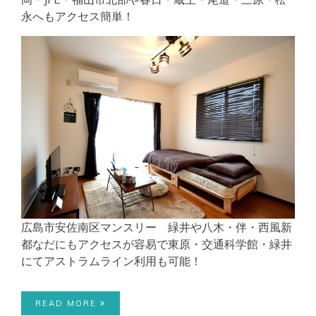
永へもアクセス簡単！
広島市安佐南区マンスリー 緑井や八木・伴・西風新
都なだにもアクセスが容易で東原・交通科学館・緑井
にてアストラムライン利用も可能！
READ MORE