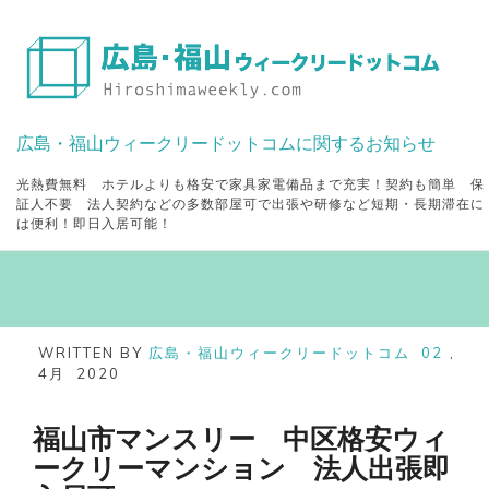
Skip
to
content
広島・福山ウィークリードットコムに関するお知らせ
光熱費無料 ホテルよりも格安で家具家電備品まで充実！契約も簡単 保
証人不要 法人契約などの多数部屋可で出張や研修など短期・長期滞在に
は便利！即日入居可能！
WRITTEN BY
広島・福山ウィークリードットコム
02
,
4月
2020
福山市マンスリー 中区格安ウィ
ークリーマンション 法人出張即