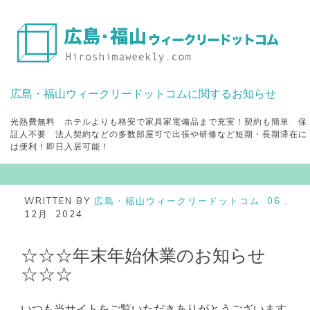
Skip
to
content
広島・福山ウィークリードットコムに関するお知らせ
光熱費無料 ホテルよりも格安で家具家電備品まで充実！契約も簡単 保
証人不要 法人契約などの多数部屋可で出張や研修など短期・長期滞在に
は便利！即日入居可能！
WRITTEN BY
広島・福山ウィークリードットコム
06
,
12月
2024
☆☆☆年末年始休業のお知らせ
☆☆☆
いつも当サイトをご覧いただきありがとうございます