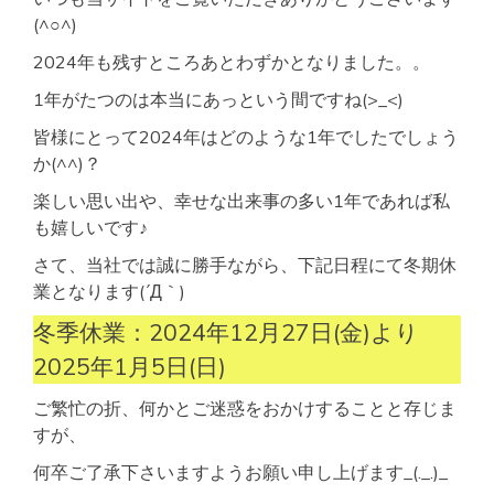
(^○^)
2024年も残すところあとわずかとなりました。。
1年がたつのは本当にあっという間ですね(>_<)
皆様にとって2024年はどのような1年でしたでしょう
か(^^)？
楽しい思い出や、幸せな出来事の多い1年であれば私
も嬉しいです♪
さて、当社では誠に勝手ながら、下記日程にて冬期休
業となります(´Д｀)
冬季休業：2024年12月27日(金)より
2025年1月5日(日)
ご繁忙の折、何かとご迷惑をおかけすることと存じま
すが、
何卒ご了承下さいますようお願い申し上げます_(._.)_