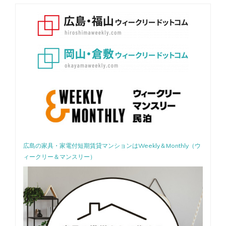
シ
ョ
ン
広島の家具・家電付短期賃貸マンションはWeekly＆Monthly（ウ
ィークリー＆マンスリー）